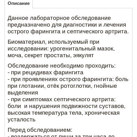
Описание
Данное лабораторное обследование
предназначено для диагностики и лечения
острого фарингита и септического артрита.
Биоматериал, используемый при
исследовании: урогенитальный мазок,
моча, секрет простаты, эякулят
Обследование необходимо проходить:
- при рецидивах фарингита
- при проявлениях острого фарингита: боль
при глотании, отёк ротоглотки, гнойные
выделения
- при симптомах септического артрита:
боли и нарушения подвижности суставов,
высокая температура тела, хроническая
усталость
Перед обследованием:
- воздержаться от пищи за три часа до