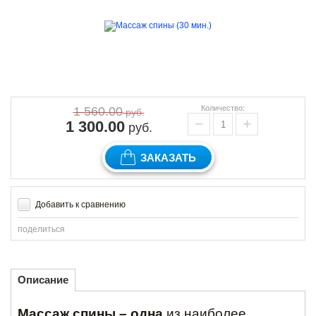
Количество:
1 560.00
руб.
−
+
1 300.00
руб.
ЗАКАЗАТЬ
Добавить к сравнению
поделиться
Описание
Массаж спины
– одна
из наиболее