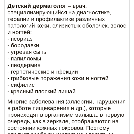
Детский дерматолог
–
врач,
специализирующийся на диагностике,
терапии и профилактике различных
патологий кожи, слизистых оболочек, волос
и ногтей:
- псориаз
- бородавки
- угревая сыпь
- папилломы
- пиодермия
- герпетические инфекции
- грибковые поражения кожи и ногтей
- сифилис
- красный плоский лишай
Многие заболевания (аллергии, нарушения
в работе пищеварения и др.), которые
происходят в организме малыша, в первую
очередь, как в зеркале, отображаются на
состоянии кожных покровов. Поэтому