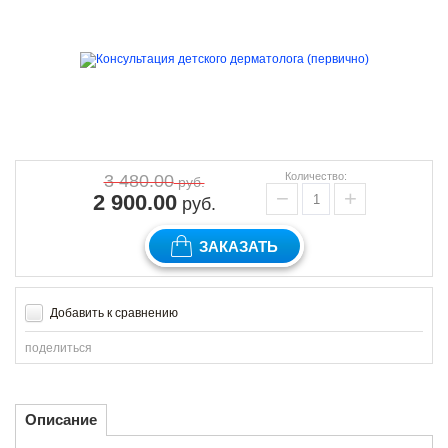
Количество:
3 480.00
руб.
−
+
2 900.00
руб.
ЗАКАЗАТЬ
Добавить к сравнению
поделиться
Описание