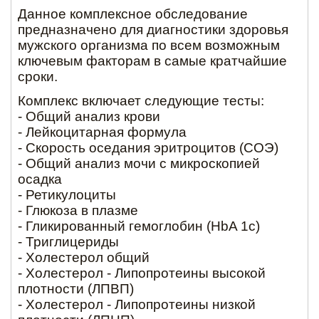
Данное комплексное обследование
предназначено для диагностики здоровья
мужского организма по всем возможным
ключевым факторам в самые кратчайшие
сроки.
Комплекс включает следующие тесты:
- Общий анализ крови
- Лейкоцитарная формула
- Скорость оседания эритроцитов (СОЭ)
- Общий анализ мочи с микроскопией
осадка
- Ретикулоциты
- Глюкоза в плазме
- Гликированный гемоглобин (HbA 1c)
- Триглицериды
- Холестерол общий
- Холестерол - Липопротеины высокой
плотности (ЛПВП)
- Холестерол - Липопротеины низкой