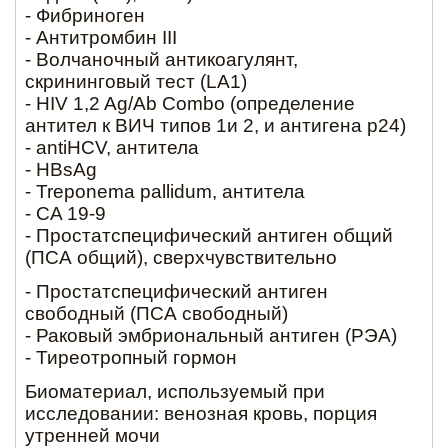
- Фибриноген
- Антитромбин III
- Волчаночный антикоагулянт,
скрининговый тест (LA1)
- HIV 1,2 Ag/Ab Combo (определение
антител к ВИЧ типов 1и 2, и антигена p24)
- antiHCV, антитела
- HBsAg
- Treponema pallidum, антитела
- CA 19-9
- Простатспецифический антиген общий
(ПСА общий), сверхчувствительно
- Простатспецифический антиген
свободный (ПСА свободный)
- Раковый эмбриональный антиген (РЭА)
- Тиреотропный гормон
Биоматериал, используемый при
исследовании: венозная кровь, порция
утренней мочи