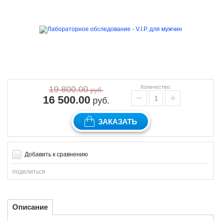
Количество:
19 800.00
руб.
−
+
16 500.00
руб.
ЗАКАЗАТЬ
Добавить к сравнению
поделиться
Описание