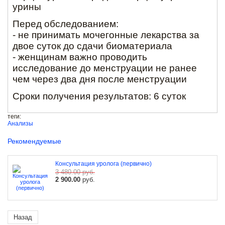
урины
Перед обследованием:
- не принимать мочегонные лекарства за
двое суток до сдачи биоматериала
- женщинам важно проводить
исследование до менструации не ранее
чем через два дня после менструации
Сроки получения результатов: 6 суток
теги:
Анализы
Рекомендуемые
Консультация уролога (первично)
3 480.00
руб.
2 900.00
руб.
Назад