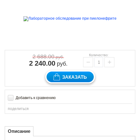
Количество:
2 688.00
руб.
−
+
2 240.00
руб.
ЗАКАЗАТЬ
Добавить к сравнению
поделиться
Описание