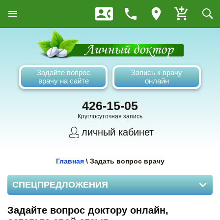
Задайте вопрос
Запись к врачу
врачу на сайте
онлайн
426-15-05
Круглосуточная запись
личный кабинет
Главная
\
Задать вопрос врачу
СПЕЦПРЕДЛОЖЕНИЯ
Задайте вопрос доктору онлайн,