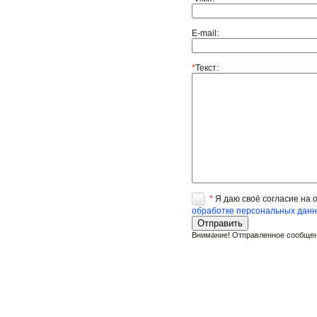
E-mail:
*
Текст:
*
Я даю своё согласие на 
обработке персональных дан
Внимание! Отправленное сообщени
Заказать