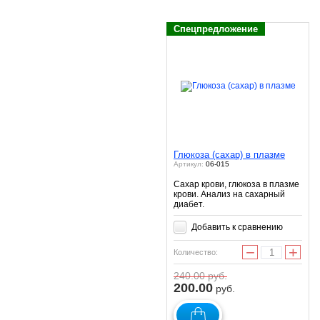
Спецпредложение
Глюкоза (сахар) в плазме
Артикул:
06-015
Сахар крови, глюкоза в плазме
крови. Анализ на сахарный
диабет.
Добавить к сравнению
−
+
Количество:
240.00
руб.
200.00
руб.