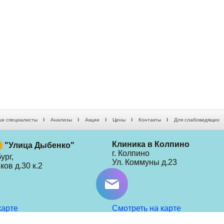
и специалисты
Анализы
Акции
Цены
Контакты
Для слабовидящих
Клиника в Колпино
"Улица Дыбенко"
г. Колпино
ург,
Ул. Коммуны д.23
ов д.30 к.2
карте
Смотреть на карте