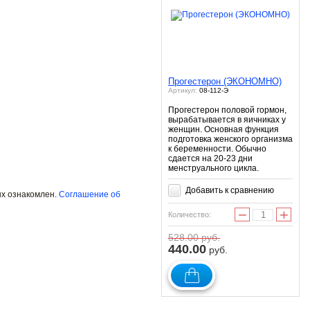
Прогестерон (ЭКОНОМНО)
Артикул:
08-112-Э
Прогестерон половой гормон,
вырабатывается в яичниках у
женщин. Основная функция
подготовка женского организма
к беременности. Обычно
сдается на 20-23 дни
менструального цикла.
Добавить к сравнению
ых ознакомлен.
Соглашение об
−
+
Количество:
528.00
руб.
440.00
руб.