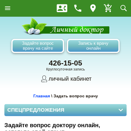
Задайте вопрос
Запись к врачу
врачу на сайте
онлайн
426-15-05
Круглосуточная запись
личный кабинет
Главная
\
Задать вопрос врачу
СПЕЦПРЕДЛОЖЕНИЯ
Задайте вопрос доктору онлайн,