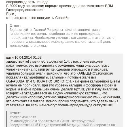
операцию делать не надо.
В 2009 году в плановом порядке произведена полипэктомия ВПМ.
Гистероредектоскопия.
Если ,
конечно,можно как поступить. Спасибо
Ответ:
Здравствуйте, Галина! Рецидивы полипов эндометрия и
гиперплазии возможны, особенно если не проводилась
профилактика. Необходимо уточнить ситуацию, для этого нужно
провести ультразвуковое исследование малого таза на 5 день
менструального цикла.
катя
10.04.2014 01:53
здравствуйте! у меня есть дочка ей 1,4. у нас очень высокий
паратгормон. это выяснилось с рождения, когда она родилась с
уплотнением на правой ручке, сделали операцию в 9 месяцев,
удалили большой очаг и выяснили, что это КАЛЬЦЕНОЗ.(биопсия
показала - кальцефинаты, сальные и потовые железы)
ОБРАЗОВАНИЯ СНОВА ПОЯВЛЯЮТСЯ. нам кроме кальцеевой диеты
ничего не прописали. при это уровень кальция и фосфора в крови в
норме, а в моче превышен очень. делали мрт, кт, узи и кучу анализов,
говорят не укладывается не в одну клиническую картину.... что
делать? ищу хорошую детскую эндокринологическую клинику. сказали,
что есть такая в питере. помоги прошу подскажите, что делать.мы из
казахстана, но если нам смогут помочь приедим куда скажут!!!!!!!!!!
Ответ:
Уважаемая Катя.
Рекомендую Вам обратиться в Санкт-Петербургский
Государственный Педиатрический Медицинский Университет на