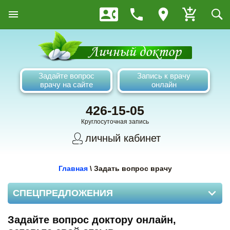
Задайте вопрос
Запись к врачу
врачу на сайте
онлайн
426-15-05
Круглосуточная запись
личный кабинет
Главная
\
Задать вопрос врачу
СПЕЦПРЕДЛОЖЕНИЯ
Задайте вопрос доктору онлайн,