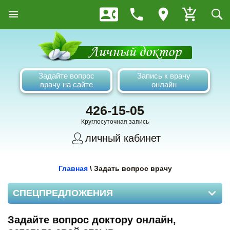
Задайте вопрос
Запись к врачу
врачу на сайте
онлайн
426-15-05
Круглосуточная запись
личный кабинет
Главная
\
Задать вопрос врачу
СПЕЦПРЕДЛОЖЕНИЯ
Задайте вопрос доктору онлайн,