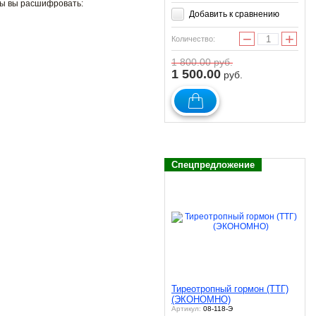
бы вы расшифровать:
Добавить к сравнению
−
+
Количество:
1 800.00
руб.
1 500.00
руб.
Спецпредложение
Тиреотропный гормон (ТТГ)
(ЭКОНОМНО)
Артикул:
08-118-Э