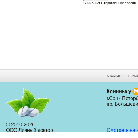
Внимание! Отправленное сообщени
О компании
Наш
Клиника у
M
г.Санк-Петерб
пр. Большевик
© 2010-
2026
ООО Личный доктор
Смотреть на 