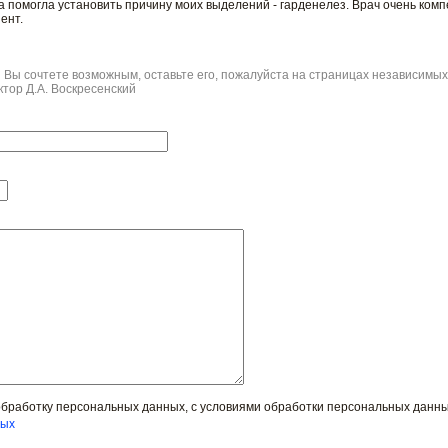
на помогла установить причину моих выделений - гарденелез. Врач очень комп
ент.
и Вы сочтете возможным, оставьте его, пожалуйста на страницах независимых 
тор Д.А. Воскресенский
обработку персональных данных, с условиями обработки персональных данн
ных