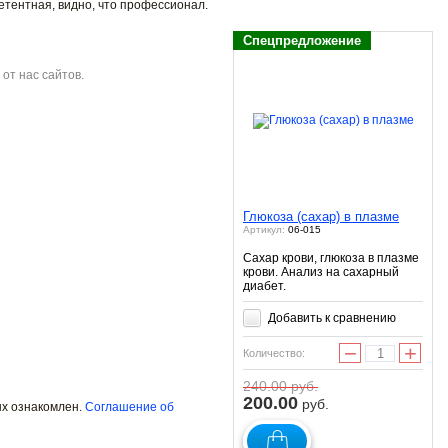
етентная, видно, что профессионал.
Спецпредложение
от нас сайтов.
Глюкоза (сахар) в плазме
Артикул:
06-015
Сахар крови, глюкоза в плазме
крови. Анализ на сахарный
диабет.
Добавить к сравнению
−
+
Количество:
240.00
руб.
200.00
руб.
ых ознакомлен.
Соглашение об